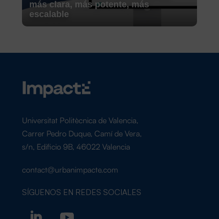
más clara, más potente, más
escalable
Universitat Politècnica de Valencia,
Carrer Pedro Duque, Camí de Vera,
s/n, Edificio 9B, 46022 Valencia
contact@urbanimpacte.com
SÍGUENOS EN
REDES SOCIALES