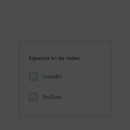
Síguenos en las redes:

LinkedIn

YouTube