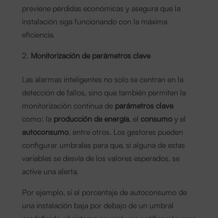
previene pérdidas económicas y asegura que la
instalación siga funcionando con la máxima
eficiencia.
Monitorización de parámetros clave
Las alarmas inteligentes no solo se centran en la
detección de fallos, sino que también permiten la
monitorización continua de
parámetros clave
como: la
producción de energía
, el
consumo
y el
autoconsumo
, entre otros. Los gestores pueden
configurar umbrales para que, si alguna de estas
variables se desvía de los valores esperados, se
active una alerta.
Por ejemplo, si el porcentaje de autoconsumo de
una instalación baja por debajo de un umbral
predefinido, el sistema enviará una notificación para