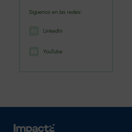
Síguenos en las redes:

LinkedIn

YouTube