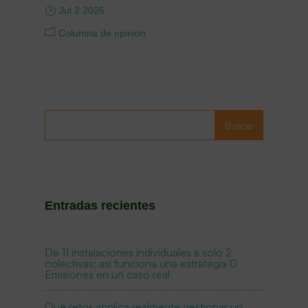
Jul 2 2026
Columna de opinión
Buscar
Entradas recientes
De 11 instalaciones individuales a solo 2
colectivas: así funciona una estrategia 0
Emisiones en un caso real
Qué retos implica realmente gestionar un