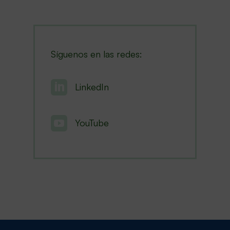
Síguenos en las redes:

LinkedIn

YouTube