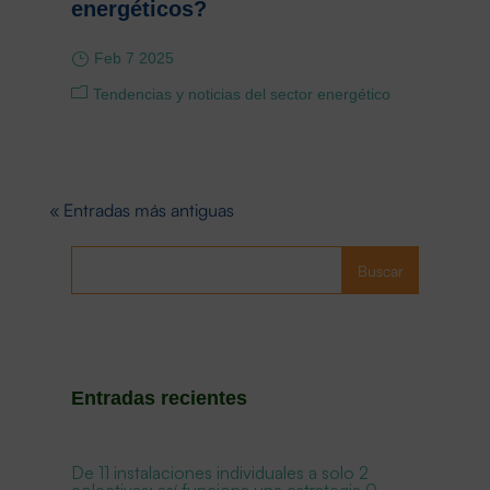
energéticos?
Feb 7 2025
Tendencias y noticias del sector energético
« Entradas más antiguas
Buscar
Entradas recientes
De 11 instalaciones individuales a solo 2
colectivas: así funciona una estrategia 0