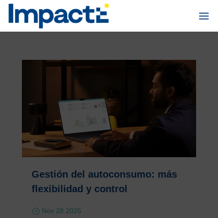
Gestión del autoconsumo: más
flexibilidad y control
Nov 28 2025