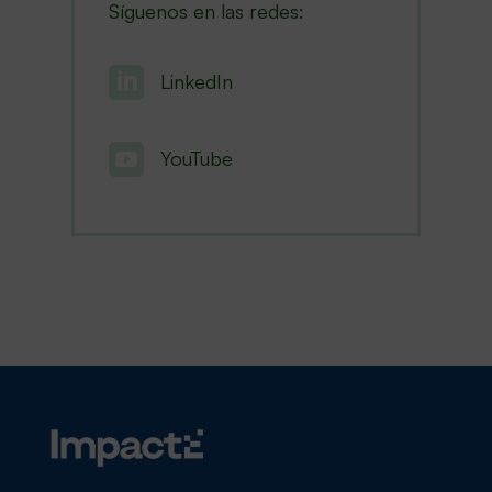
Síguenos en las redes:

LinkedIn

YouTube