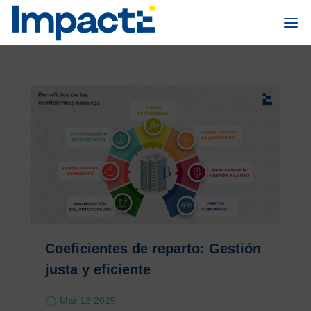
Coeficientes de reparto: Gestión
justa y eficiente
Mar 13 2025