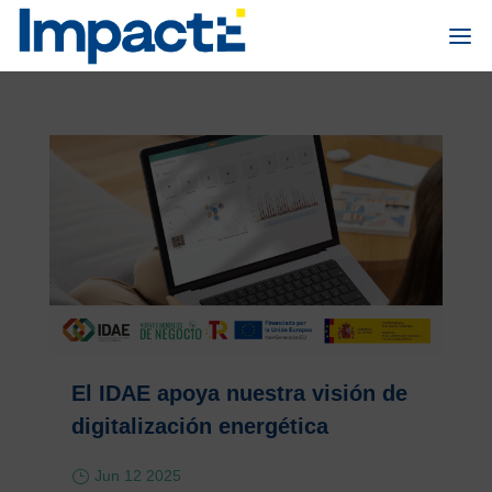
El IDAE apoya nuestra visión de
digitalización energética
Jun 12 2025