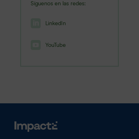
Síguenos en las redes:

LinkedIn

YouTube