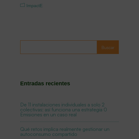
ImpactE
Buscar
Entradas recientes
De 11 instalaciones individuales a solo 2
colectivas: así funciona una estrategia 0
Emisiones en un caso real
Qué retos implica realmente gestionar un
autoconsumo compartido