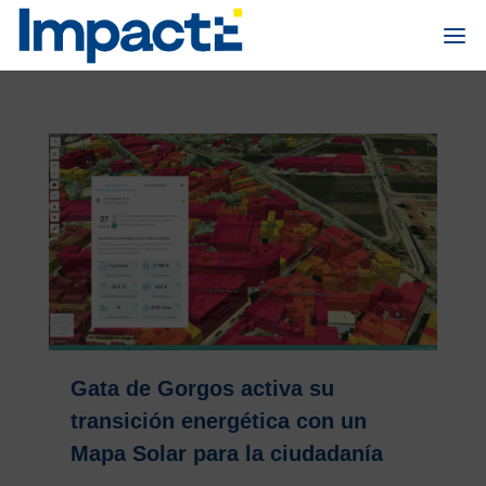
Gata de Gorgos activa su
transición energética con un
Mapa Solar para la ciudadanía