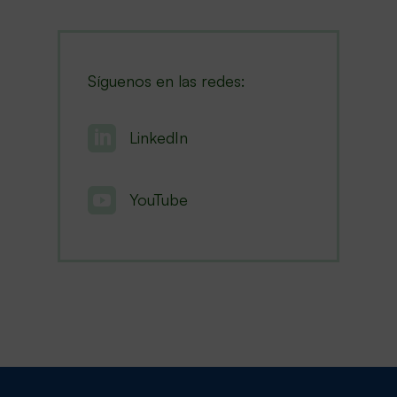
Síguenos en las redes:

LinkedIn

YouTube