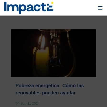
Pobreza energética: Cómo las
renovables pueden ayudar
Sep 11 2024