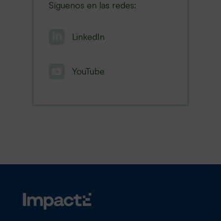
Síguenos en las redes:

LinkedIn

YouTube