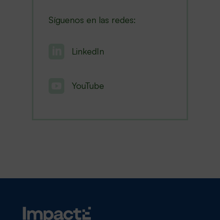
Síguenos en las redes:

LinkedIn

YouTube