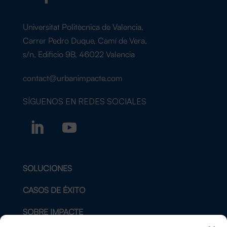
Universitat Politècnica de Valencia,
Carrer Pedro Duque, Camí de Vera,
s/n, Edificio 9B, 46022 Valencia
contact@urbanimpacte.com
SÍGUENOS EN
REDES SOCIALES
SOLUCIONES
CASOS DE ÉXITO
SOBRE IMPACTE