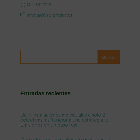
Oct 16 2025
Innovación y productos
Buscar
Entradas recientes
De 11 instalaciones individuales a solo 2
colectivas: así funciona una estrategia 0
Emisiones en un caso real
Qué retos implica realmente gestionar un