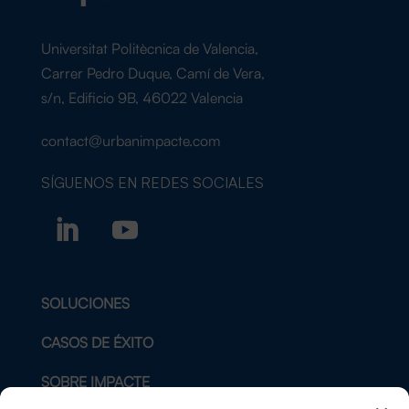
Universitat Politècnica de Valencia,
Carrer Pedro Duque, Camí de Vera,
s/n, Edificio 9B, 46022 Valencia
contact@urbanimpacte.com
SÍGUENOS EN
REDES SOCIALES
SOLUCIONES
CASOS DE ÉXITO
SOBRE IMPACTE