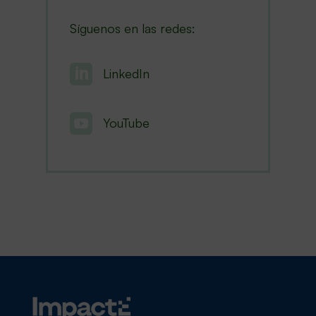
Síguenos en las redes:

LinkedIn

YouTube