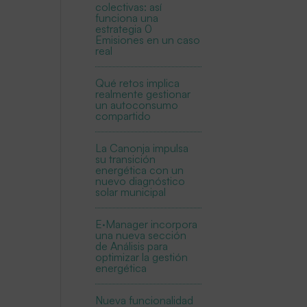
colectivas: así
funciona una
estrategia 0
Emisiones en un caso
real
Qué retos implica
realmente gestionar
un autoconsumo
compartido
La Canonja impulsa
su transición
energética con un
nuevo diagnóstico
solar municipal
E·Manager incorpora
una nueva sección
de Análisis para
optimizar la gestión
energética
Nueva funcionalidad