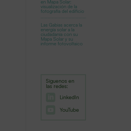
en Mapa Solar:
visualización de la
fotografía del edificio
Las Gabias acerca la
energía solar a la
ciudadanía con su
Mapa Solar y su
informe fotovoltaico
Síguenos en
las redes:

LinkedIn

YouTube