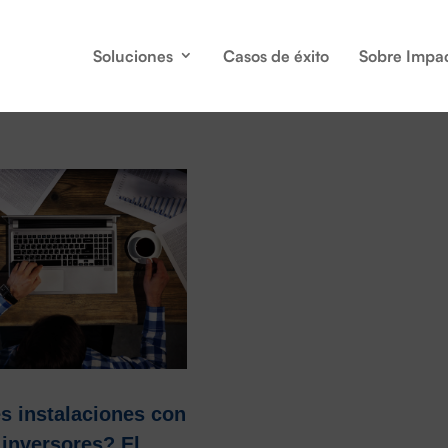
Soluciones
Casos de éxito
Sobre Impa
s instalaciones con
 inversores? El