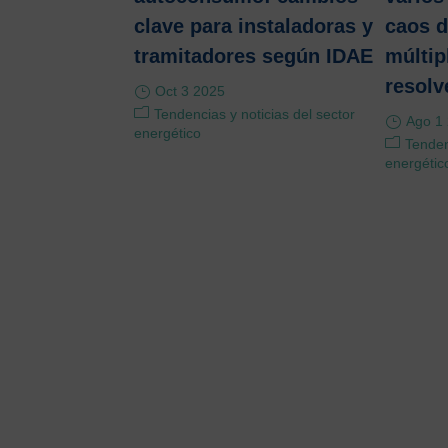
clave para instaladoras y
caos d
tramitadores según IDAE
múltip
resolv
Oct 3 2025
Tendencias y noticias del sector
Ago 1
energético
Tenden
energétic