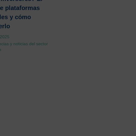
e plataformas
les y cómo
erlo
 2025
cias y noticias del sector
o