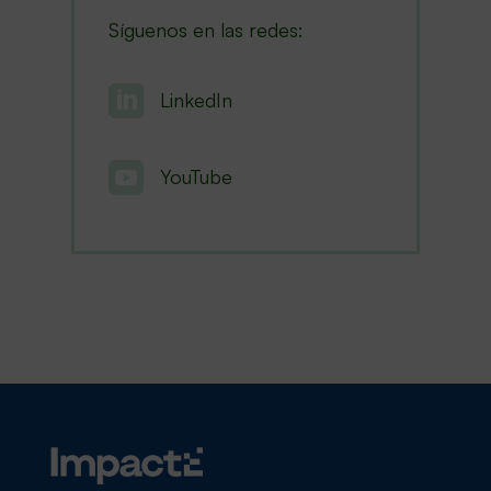
Síguenos en las redes:

LinkedIn

YouTube