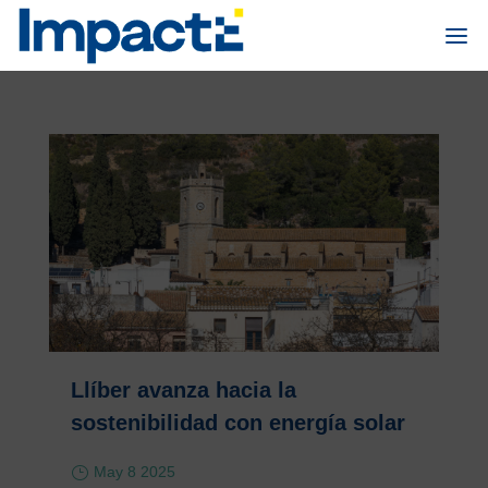
Llíber avanza hacia la
sostenibilidad con energía solar
May 8 2025