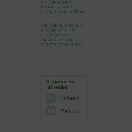
en Mapa Solar:
visualización de la
fotografía del edificio
Las Gabias acerca la
energía solar a la
ciudadanía con su
Mapa Solar y su
informe fotovoltaico
Síguenos en
las redes:

LinkedIn

YouTube