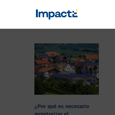
¿Por qué es necesario
monitorizar el