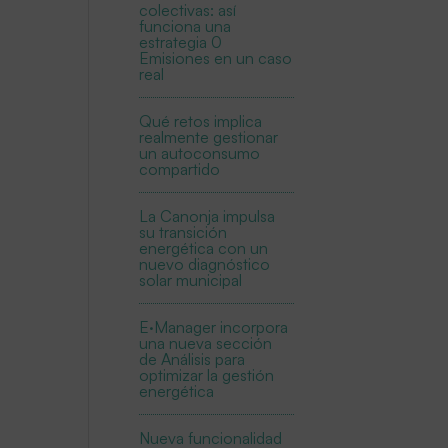
colectivas: así
funciona una
estrategia 0
Emisiones en un caso
real
Qué retos implica
realmente gestionar
un autoconsumo
compartido
La Canonja impulsa
su transición
energética con un
nuevo diagnóstico
solar municipal
E·Manager incorpora
una nueva sección
de Análisis para
optimizar la gestión
energética
Nueva funcionalidad