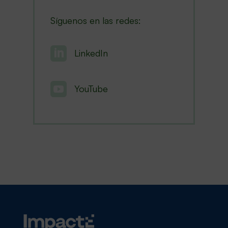
Síguenos en las redes:

LinkedIn

YouTube