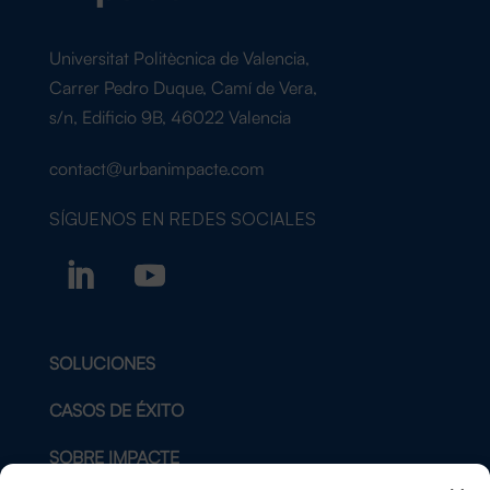
Universitat Politècnica de Valencia,
Carrer Pedro Duque, Camí de Vera,
s/n, Edificio 9B, 46022 Valencia
contact@urbanimpacte.com
SÍGUENOS EN
REDES SOCIALES
SOLUCIONES
CASOS DE ÉXITO
SOBRE IMPACTE