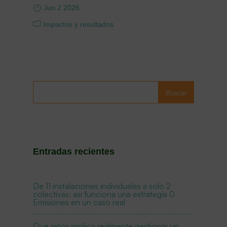
Jun 2 2026
Impactos y resultados
Buscar
Entradas recientes
De 11 instalaciones individuales a solo 2
colectivas: así funciona una estrategia 0
Emisiones en un caso real
Qué retos implica realmente gestionar un