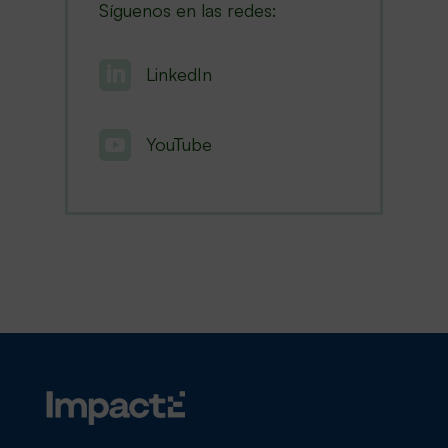
Síguenos en las redes:

LinkedIn

YouTube