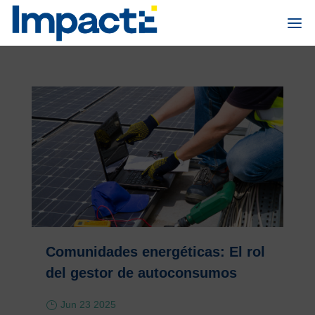
Comunidades energéticas: El rol
del gestor de autoconsumos
Jun 23 2025