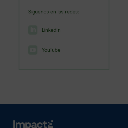
Síguenos en las redes:

LinkedIn

YouTube