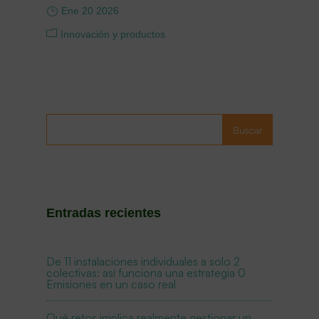
Ene 20 2026
Innovación y productos
Buscar
Entradas recientes
De 11 instalaciones individuales a solo 2
colectivas: así funciona una estrategia 0
Emisiones en un caso real
Qué retos implica realmente gestionar un