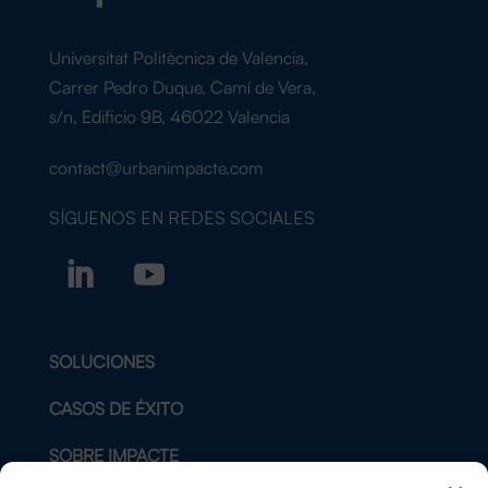
Universitat Politècnica de Valencia,
Carrer Pedro Duque, Camí de Vera,
s/n, Edificio 9B, 46022 Valencia
contact@urbanimpacte.com
SÍGUENOS EN
REDES SOCIALES
SOLUCIONES
CASOS DE ÉXITO
SOBRE IMPACTE