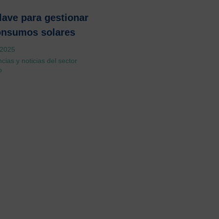
lave para gestionar
onsumos solares
 2025
cias y noticias del sector
o
»