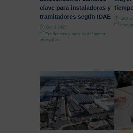
clave para instaladoras y
tiempo
tramitadores según IDAE
Sep 2
Innova
Oct 3 2025
Tendencias y noticias del sector
energético