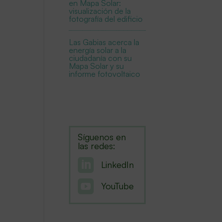
en Mapa Solar:
visualización de la
fotografía del edificio
Las Gabias acerca la
energía solar a la
ciudadanía con su
Mapa Solar y su
informe fotovoltaico
Síguenos en
las redes:

LinkedIn

YouTube