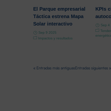
El Parque empresarial
KPIs c
Táctica estrena Mapa
autoc
Solar interactivo
Sep 4
Tenden
Sep 9 2025
energétic
Impactos y resultados
« Entradas más antiguas
Entradas siguientes 