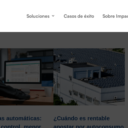
Soluciones
Casos de éxito
Sobre Impa
s automáticas:
¿Cuándo es rentable
control, menor
apostar por autoconsumo