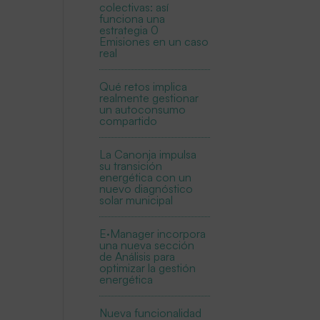
colectivas: así
funciona una
estrategia 0
Emisiones en un caso
real
Qué retos implica
realmente gestionar
un autoconsumo
compartido
La Canonja impulsa
su transición
energética con un
nuevo diagnóstico
solar municipal
E·Manager incorpora
una nueva sección
de Análisis para
optimizar la gestión
energética
Nueva funcionalidad