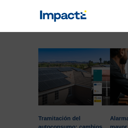
Tramitación del
Alarma
autoconsumo: cambios
mayor 