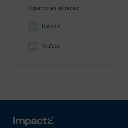
Síguenos en las redes:

LinkedIn

YouTube