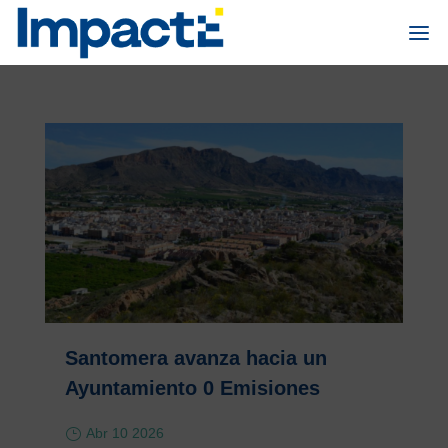
Santomera avanza hacia un
Ayuntamiento 0 Emisiones
Abr 10 2026