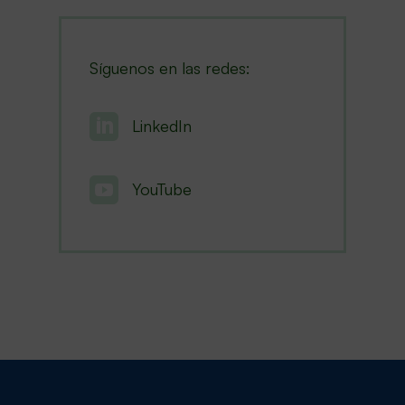
Síguenos en las redes:

LinkedIn

YouTube