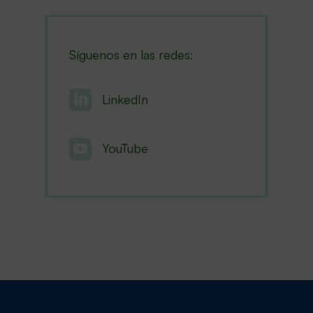
Síguenos en las redes:

LinkedIn

YouTube