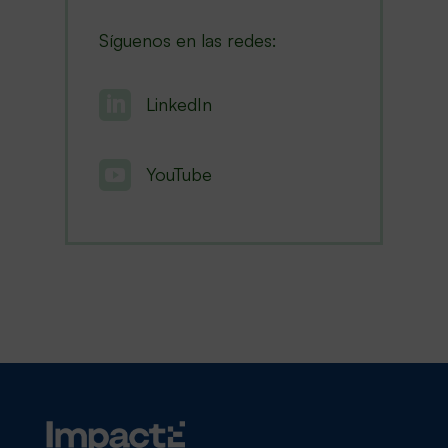
Síguenos en las redes:

LinkedIn

YouTube