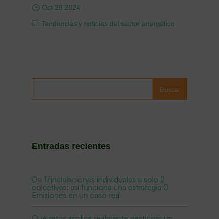
Oct 28 2024
Tendencias y noticias del sector energético
Buscar
Entradas recientes
De 11 instalaciones individuales a solo 2
colectivas: así funciona una estrategia 0
Emisiones en un caso real
Qué retos implica realmente gestionar un