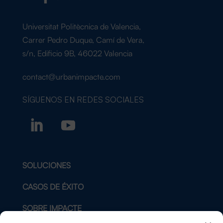
Universitat Politècnica de Valencia,
Carrer Pedro Duque, Camí de Vera,
s/n, Edificio 9B, 46022 Valencia
contact@urbanimpacte.com
SÍGUENOS EN
REDES SOCIALES
SOLUCIONES
CASOS DE ÉXITO
SOBRE IMPACTE