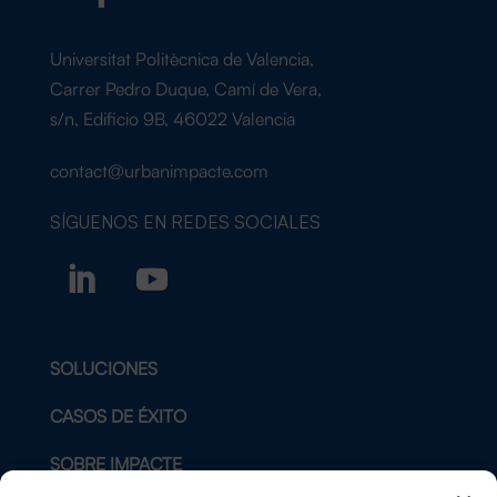
Universitat Politècnica de Valencia,
Carrer Pedro Duque, Camí de Vera,
s/n, Edificio 9B, 46022 Valencia
contact@urbanimpacte.com
SÍGUENOS EN
REDES SOCIALES
SOLUCIONES
CASOS DE ÉXITO
SOBRE IMPACTE