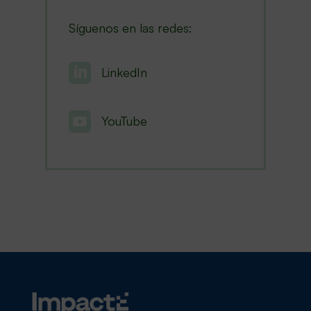
Síguenos en las redes:

LinkedIn

YouTube