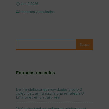
Jun 2 2026
Impactos y resultados
Buscar
Entradas recientes
De 11 instalaciones individuales a solo 2
colectivas: así funciona una estrategia 0
Emisiones en un caso real
Qué retos implica realmente gestionar un