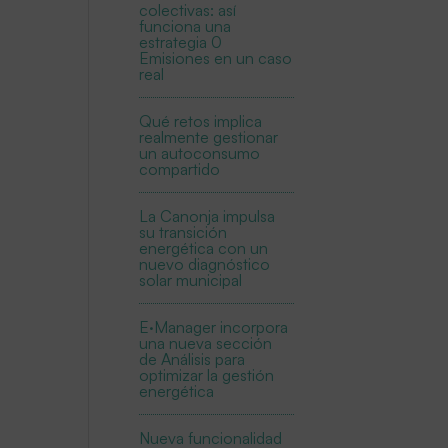
colectivas: así
funciona una
estrategia 0
Emisiones en un caso
real
Qué retos implica
realmente gestionar
un autoconsumo
compartido
La Canonja impulsa
su transición
energética con un
nuevo diagnóstico
solar municipal
E·Manager incorpora
una nueva sección
de Análisis para
optimizar la gestión
energética
Nueva funcionalidad