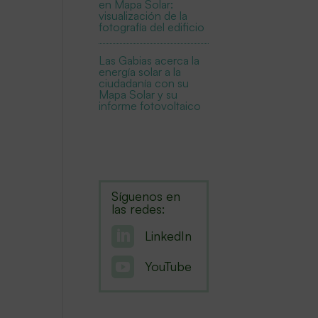
en Mapa Solar:
visualización de la
fotografía del edificio
Las Gabias acerca la
energía solar a la
ciudadanía con su
Mapa Solar y su
informe fotovoltaico
Síguenos en
las redes:

LinkedIn

YouTube