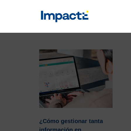
¿Cómo gestionar tanta
información en