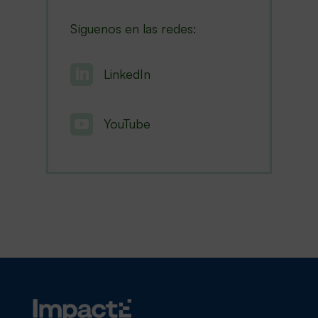
Síguenos en las redes:

LinkedIn

YouTube