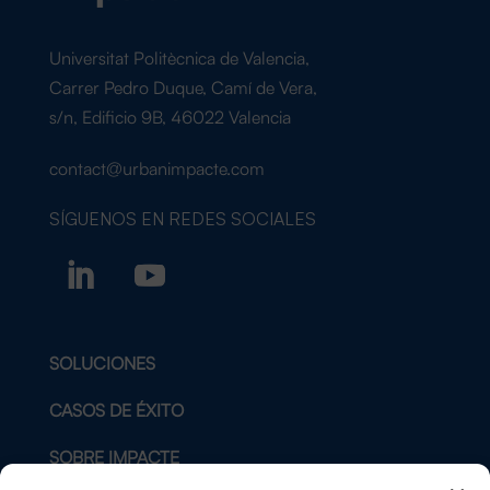
Universitat Politècnica de Valencia,
Carrer Pedro Duque, Camí de Vera,
s/n, Edificio 9B, 46022 Valencia
contact@urbanimpacte.com
SÍGUENOS EN
REDES SOCIALES
SOLUCIONES
CASOS DE ÉXITO
SOBRE IMPACTE