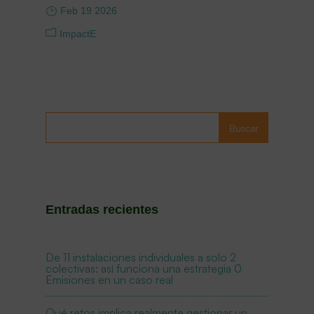
Feb 19 2026
ImpactE
Buscar
Entradas recientes
De 11 instalaciones individuales a solo 2
colectivas: así funciona una estrategia 0
Emisiones en un caso real
Qué retos implica realmente gestionar un