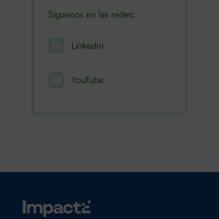
Síguenos en las redes:

LinkedIn

YouTube