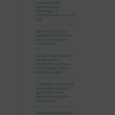
colectivas: así
funciona una
estrategia 0
Emisiones en un caso
real
Qué retos implica
realmente gestionar
un autoconsumo
compartido
La Canonja impulsa
su transición
energética con un
nuevo diagnóstico
solar municipal
E·Manager incorpora
una nueva sección
de Análisis para
optimizar la gestión
energética
Nueva funcionalidad