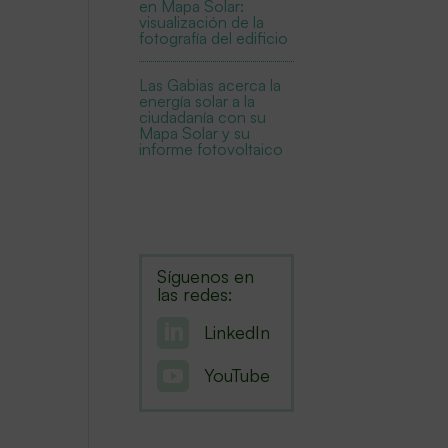
en Mapa Solar:
visualización de la
fotografía del edificio
Las Gabias acerca la
energía solar a la
ciudadanía con su
Mapa Solar y su
informe fotovoltaico
Síguenos en
las redes:

LinkedIn

YouTube