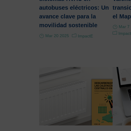
autobuses eléctricos: Un
transi
avance clave para la
el Map
movilidad sostenible
Mar 7
Impact
Mar 20 2025
ImpactE