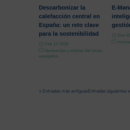
Descarbonizar la
E-Mana
calefacción central en
inteli
España: un reto clave
gesti
para la sostenibilidad
Ene 2
Innova
Feb 13 2025
Tendencias y noticias del sector
energético
« Entradas más antiguas
Entradas siguientes 