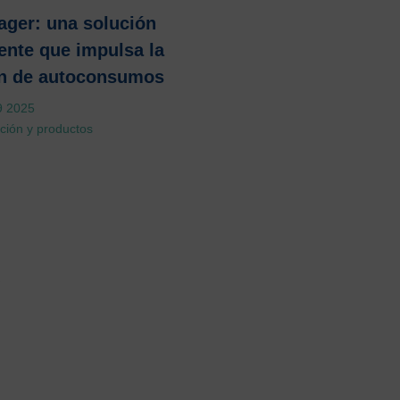
ger: una solución
gente que impulsa la
ón de autoconsumos
9 2025
ción y productos
»