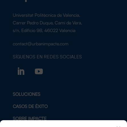
Universitat Politècnica de Valencia,
Carrer Pedro Duque, Camí de Vera,
s/n, Edificio 9B, 46022 Valencia
contact@urbanimpacte.com
SÍGUENOS EN
REDES SOCIALES
SOLUCIONES
CASOS DE ÉXITO
SOBRE IMPACTE