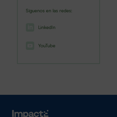
Síguenos en las redes:

LinkedIn

YouTube