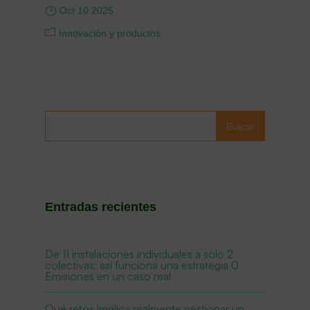
Oct 10 2025
Innovación y productos
Buscar
Entradas recientes
De 11 instalaciones individuales a solo 2
colectivas: así funciona una estrategia 0
Emisiones en un caso real
Qué retos implica realmente gestionar un