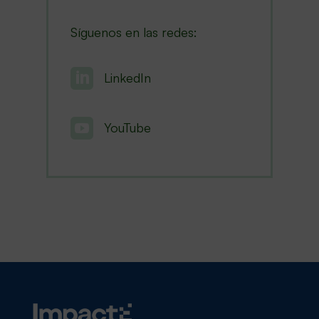
Síguenos en las redes:

LinkedIn

YouTube