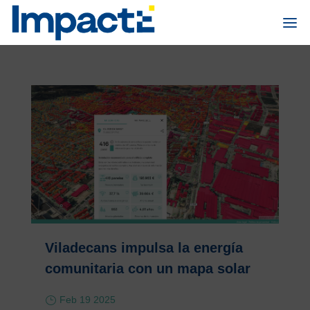
Viladecans impulsa la energía
comunitaria con un mapa solar
Feb 19 2025