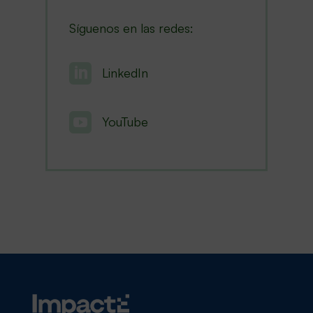
Síguenos en las redes:

LinkedIn

YouTube