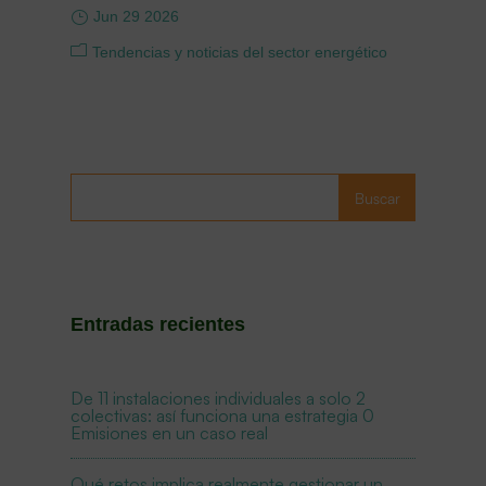
Jun 29 2026
Tendencias y noticias del sector energético
Buscar
Entradas recientes
De 11 instalaciones individuales a solo 2
colectivas: así funciona una estrategia 0
Emisiones en un caso real
Qué retos implica realmente gestionar un