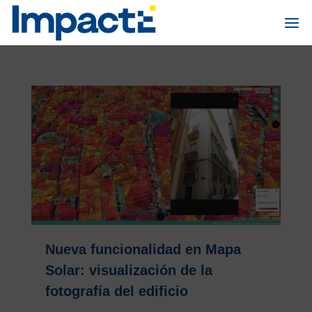
Nueva funcionalidad en Mapa
Solar: visualización de la
fotografía del edificio