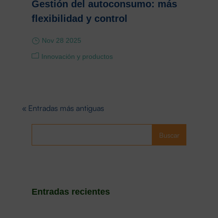
Gestión del autoconsumo: más
flexibilidad y control
Nov 28 2025
Innovación y productos
« Entradas más antiguas
Buscar
Entradas recientes