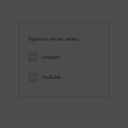
Síguenos en las redes:

LinkedIn

YouTube