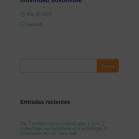
movilidad sostenible
Mar 20 2025
ImpactE
Buscar
Entradas recientes
De 11 instalaciones individuales a solo 2
colectivas: así funciona una estrategia 0
Emisiones en un caso real