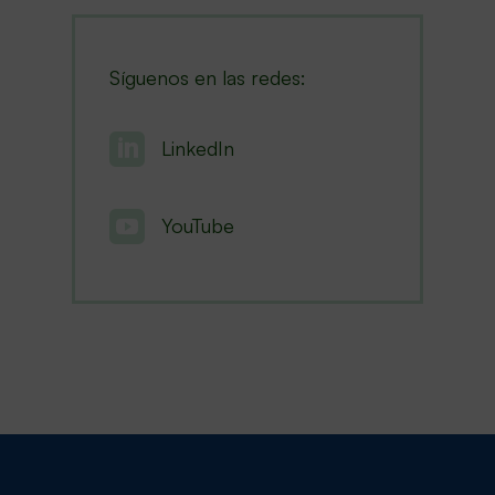
Síguenos en las redes:

LinkedIn

YouTube