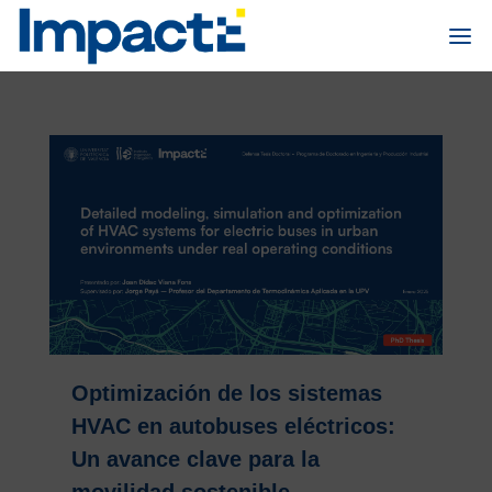
Optimización de los sistemas
HVAC en autobuses eléctricos:
Un avance clave para la