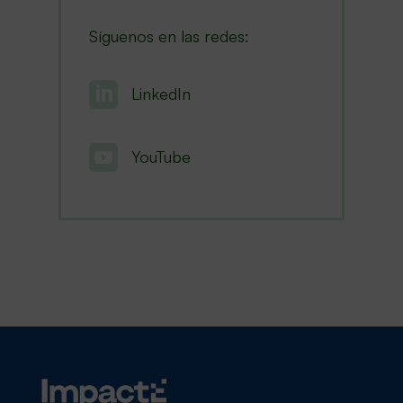
Síguenos en las redes:

LinkedIn

YouTube