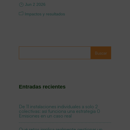
Jun 2 2026
Impactos y resultados
Buscar
Entradas recientes
De 11 instalaciones individuales a solo 2
colectivas: así funciona una estrategia 0
Emisiones en un caso real
Qué retos implica realmente gestionar un