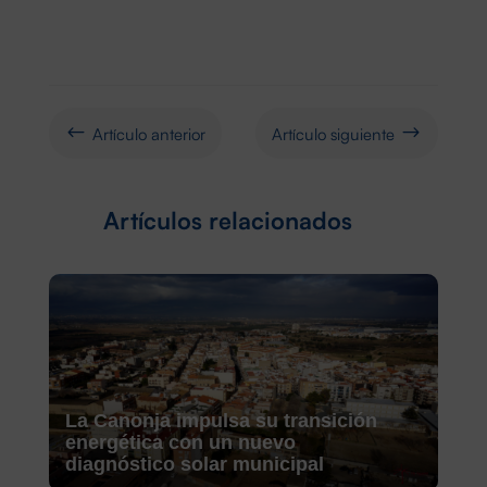
Artículo anterior
Artículo siguiente
#
$
Artículos relacionados
La Canonja impulsa su transición
energética con un nuevo
diagnóstico solar municipal