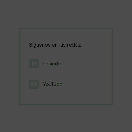
Síguenos en las redes:

LinkedIn

YouTube