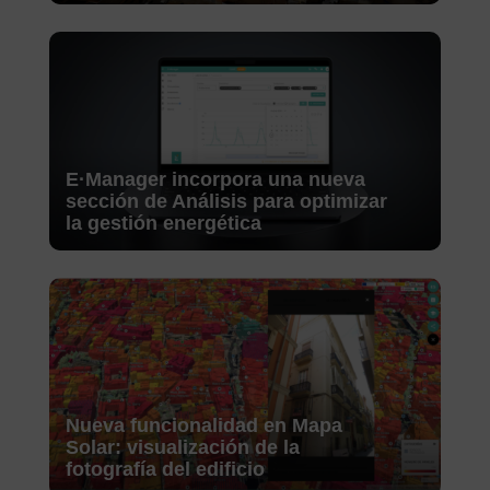
E·Manager incorpora una nueva
sección de Análisis para optimizar
la gestión energética
Nueva funcionalidad en Mapa
Solar: visualización de la
fotografía del edificio