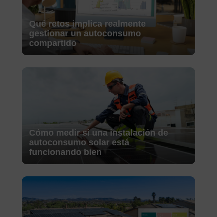
Qué retos implica realmente
gestionar un autoconsumo
compartido
Cómo medir si una instalación de
autoconsumo solar está
funcionando bien