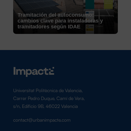
Tramitación del autoconsumo:
cambios clave para instaladoras y
tramitadores según IDAE
Universitat Politècnica de Valencia,
Carrer Pedro Duque, Camí de Vera,
s/n, Edificio 9B, 46022 Valencia
contact@urbanimpacte.com