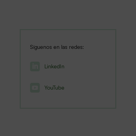
Síguenos en las redes:

LinkedIn

YouTube