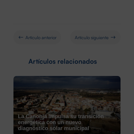
Artículo anterior
Artículo siguiente
#
$
Artículos relacionados
La Canonja impulsa su transición
energética con un nuevo
diagnóstico solar municipal